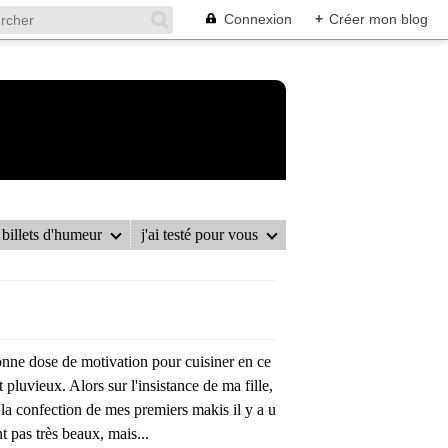
Connexion
+
Créer mon blog
billets d'humeur
j'ai testé pour vous
onne dose de motivation pour cuisiner en ce
t pluvieux. Alors sur l'insistance de ma fille,
 la confection de mes premiers makis il y a u
nt pas très beaux, mais...