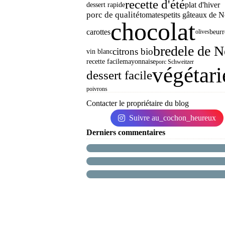
recette d'été
plat d'hiver
dessert rapide
porc de qualité
tomates
petits gâteaux de N
chocolat
carottes
beurr
olives
bredele de N
citrons bio
vin blanc
recette facile
mayonnaise
porc Schweitzer
végétari
dessert facile
poivrons
Contacter le propriétaire du blog
Suivre au_cochon_heureux
Derniers commentaires