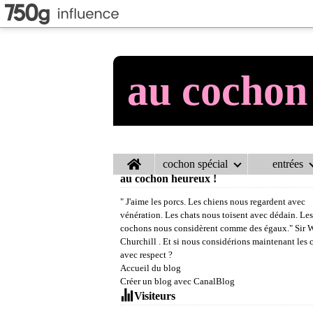
au cochon
Home
cochon spécial
entrées
au cochon heureux !
" J'aime les porcs. Les chiens nous regardent avec
vénération. Les chats nous toisent avec dédain. Les
cochons nous considèrent comme des égaux." Sir 
Churchill . Et si nous considérions maintenant les
avec respect ?
Accueil du blog
Créer un blog avec CanalBlog
Visiteurs