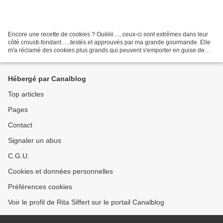
Encore une recette de cookies ? Ouiiiiii......ceux-ci sont extrêmes dans leur
côté crousti-fondant .....testés et approuvés par ma grande gourmande. Elle
m'a réclamé des cookies plus grands qui peuvent s'emporter en guise de
goûter. Le diamètre final...
Hébergé par Canalblog
Top articles
Pages
Contact
Signaler un abus
C.G.U.
Cookies et données personnelles
Préférences cookies
Voir le profil de Rita Siffert sur le portail Canalblog