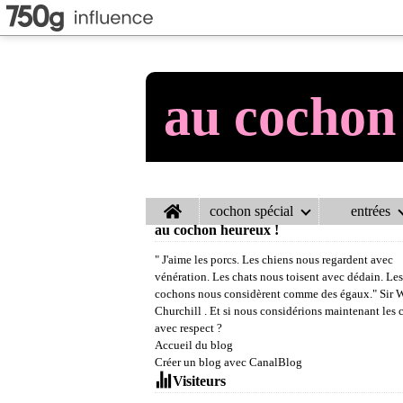
au cochon
Home
cochon spécial
entrées
au cochon heureux !
" J'aime les porcs. Les chiens nous regardent avec
vénération. Les chats nous toisent avec dédain. Les
cochons nous considèrent comme des égaux." Sir 
Churchill . Et si nous considérions maintenant les
avec respect ?
Accueil du blog
Créer un blog avec CanalBlog
Visiteurs