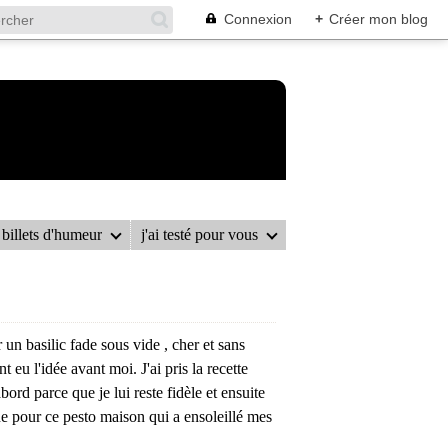
Connexion
+
Créer mon blog
billets d'humeur
j'ai testé pour vous
r un basilic fade sous vide , cher et sans
t eu l'idée avant moi. J'ai pris la recette
abord parce que je lui reste fidèle et ensuite
ne pour ce pesto maison qui a ensoleillé mes