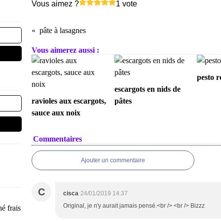
Vous aimez ?
1 vote
pâte à lasagnes
Vous aimerez aussi :
pesto r
escargots en nids de
ravioles aux escargots,
pâtes
sauce aux noix
Commentaires
Ajouter un commentaire
C
cisca
24/01/2019 14:37
Original, je n'y aurait jamais pensé.<br /> <br /> Bizzz
é frais