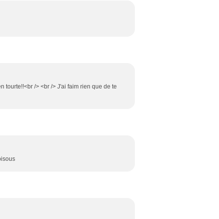
 tourte!!<br /> <br /> J'ai faim rien que de te
bisous