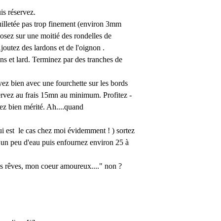
is réservez.
euilletée pas trop finement (environ 3mm
osez sur une moitié des rondelles de
joutez des lardons et de l'oignon .
 et lard. Terminez par des tranches de
yez bien avec une fourchette sur les bords
éservez au frais 15mn au minimum. Profitez -
vez bien mérité. Ah....quand
ui est le cas chez moi évidemment ! ) sortez
à un peu d'eau puis enfournez environ 25 à
s rêves, mon coeur amoureux...." non ?