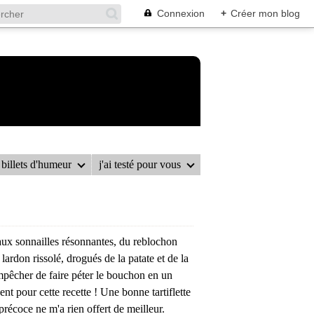
Connexion
+
Créer mon blog
billets d'humeur
j'ai testé pour vous
RTITOURTE
ux sonnailles résonnantes, du reblochon
lardon rissolé, drogués de la patate et de la
mpêcher de faire péter le bouchon en un
nt pour cette recette ! Une bonne tartiflette
précoce ne m'a rien offert de meilleur.