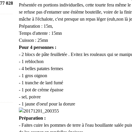
77 028
Présentée en portions individuelles, cette tourte fera même le
se refuse pas d'entamer une énième bouteille, voire de la fi
mâche à l'échalote, c'est presque un repas léger (euh,non là je
Préparation : 15m,
Temps d'attente : 15mn
Cuisson : 25mn
Pour 4 personnes :
- 2 blocs de pâte feuilletée . Evitez les rouleaux qui se manipul
- 1 reblochon
- 4 belles patates fermes
- 1 gros oignon
- 1 tranche de lard fumé
- 1 pot de crème épaisse
- sel, poivre
- 1 jaune d'oeuf pour la dorure
Préparation :
- Faites cuire les pommes de terre à l'eau bouillante salée puis