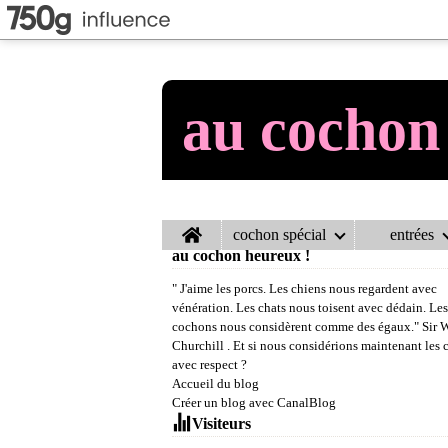
au cochon
Home
cochon spécial
entrées
au cochon heureux !
" J'aime les porcs. Les chiens nous regardent avec
vénération. Les chats nous toisent avec dédain. Les
cochons nous considèrent comme des égaux." Sir 
Churchill . Et si nous considérions maintenant les
avec respect ?
Accueil du blog
Créer un blog avec CanalBlog
Visiteurs