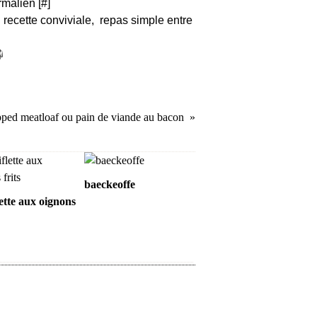
rmalien [
#
]
,
recette conviviale
,
repas simple entre
ped meatloaf ou pain de viande au bacon
baeckeoffe
ette aux oignons