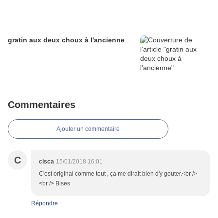
gratin aux deux choux à l'ancienne
Commentaires
Ajouter un commentaire
C
cisca
15/01/2018 16:01
C'est original comme tout , ça me dirait bien d'y gouter.<br />
<br /> Bises
Répondre