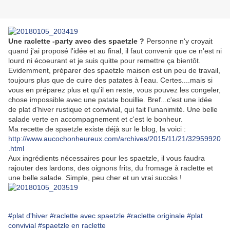
Une raclette -party avec des spaetzle ?
Personne n'y croyait
quand j'ai proposé l'idée et au final, il faut convenir que ce n'est ni
lourd ni écoeurant et je suis quitte pour remettre ça bientôt.
Evidemment, préparer des spaetzle maison est un peu de travail,
toujours plus que de cuire des patates à l'eau. Certes....mais si
vous en préparez plus et qu'il en reste, vous pouvez les congeler,
chose impossible avec une patate bouillie. Bref...c'est une idée
de plat d'hiver rustique et convivial, qui fait l'unanimité. Une belle
salade verte en accompagnement et c'est le bonheur.
Ma recette de spaetzle existe déjà sur le blog, la voici :
http://www.aucochonheureux.com/archives/2015/11/21/32959920
.html
Aux ingrédients nécessaires pour les spaetzle, il vous faudra
rajouter des lardons, des oignons frits, du fromage à raclette et
une belle salade. Simple, peu cher et un vrai succès !
#plat d'hiver
#raclette avec spaetzle
#raclette originale
#plat
convivial
#spaetzle en raclette