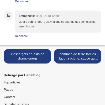
Répondre
E
Emmanuelle
08/01/2018 12:50
Quelle bonne idée, c'est vrai que ça change des pommes de
terre, bisous
Répondre
< escargots en nids de
pommes de terre farcies
champignons
façon raclette, sauce aux
champignons >
Hébergé par Canalblog
Top articles
Pages
Contact
Signaler un abus