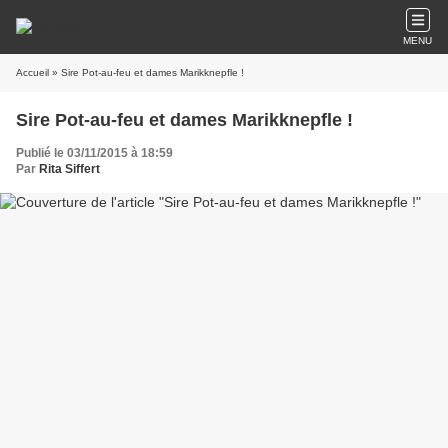
MENU
Accueil
» Sire Pot-au-feu et dames Marikknepfle !
Sire Pot-au-feu et dames Marikknepfle !
Publié le 03/11/2015 à 18:59
Par
Rita Siffert