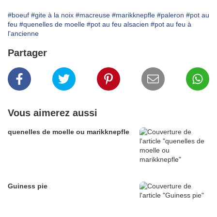
#boeuf
#gite à la noix
#macreuse
#marikknepfle
#paleron
#pot au
feu
#quenelles de moelle
#pot au feu alsacien
#pot au feu à
l'ancienne
Partager
Vous aimerez aussi
quenelles de moelle ou marikknepfle
Guiness pie