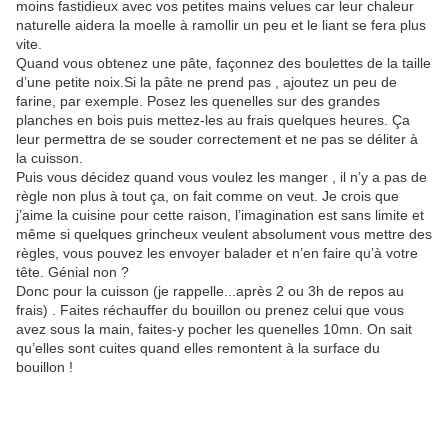
moins fastidieux avec vos petites mains velues car leur chaleur
naturelle aidera la moelle à ramollir un peu et le liant se fera plus
vite.
Quand vous obtenez une pâte, façonnez des boulettes de la taille
d’une petite noix.Si la pâte ne prend pas , ajoutez un peu de
farine, par exemple. Posez les quenelles sur des grandes
planches en bois puis mettez-les au frais quelques heures. Ça
leur permettra de se souder correctement et ne pas se déliter à
la cuisson.
Puis vous décidez quand vous voulez les manger , il n’y a pas de
règle non plus à tout ça, on fait comme on veut. Je crois que
j’aime la cuisine pour cette raison, l’imagination est sans limite et
même si quelques grincheux veulent absolument vous mettre des
règles, vous pouvez les envoyer balader et n’en faire qu’à votre
tête. Génial non ?
Donc pour la cuisson (je rappelle...après 2 ou 3h de repos au
frais) . Faites réchauffer du bouillon ou prenez celui que vous
avez sous la main, faites-y pocher les quenelles 10mn. On sait
qu’elles sont cuites quand elles remontent à la surface du
bouillon !