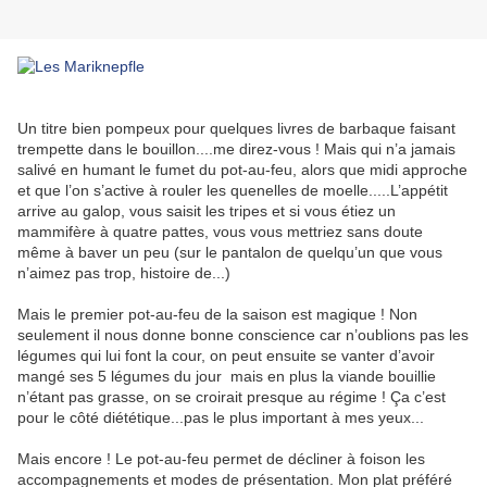
Un titre bien pompeux pour quelques livres de barbaque faisant
trempette dans le bouillon....me direz-vous ! Mais qui n’a jamais
salivé en humant le fumet du pot-au-feu, alors que midi approche
et que l’on s’active à rouler les quenelles de moelle.....L’appétit
arrive au galop, vous saisit les tripes et si vous étiez un
mammifère à quatre pattes, vous vous mettriez sans doute
même à baver un peu (sur le pantalon de quelqu’un que vous
n’aimez pas trop, histoire de...)
Mais le premier pot-au-feu de la saison est magique ! Non
seulement il nous donne bonne conscience car n’oublions pas les
légumes qui lui font la cour, on peut ensuite se vanter d’avoir
mangé ses 5 légumes du jour mais en plus la viande bouillie
n’étant pas grasse, on se croirait presque au régime ! Ça c’est
pour le côté diététique...pas le plus important à mes yeux...
Mais encore ! Le pot-au-feu permet de décliner à foison les
accompagnements et modes de présentation. Mon plat préféré