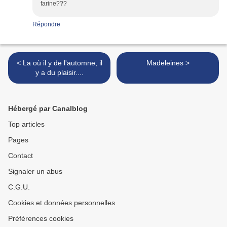
farine???
Répondre
< La où il y de l'automne, il
Madeleines >
y a du plaisir....
Hébergé par Canalblog
Top articles
Pages
Contact
Signaler un abus
C.G.U.
Cookies et données personnelles
Préférences cookies