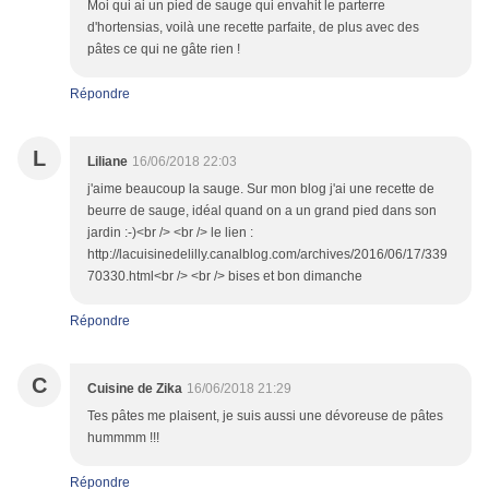
Moi qui ai un pied de sauge qui envahit le parterre
d'hortensias, voilà une recette parfaite, de plus avec des
pâtes ce qui ne gâte rien !
Répondre
L
Liliane
16/06/2018 22:03
j'aime beaucoup la sauge. Sur mon blog j'ai une recette de
beurre de sauge, idéal quand on a un grand pied dans son
jardin :-)<br /> <br /> le lien :
http://lacuisinedelilly.canalblog.com/archives/2016/06/17/339
70330.html<br /> <br /> bises et bon dimanche
Répondre
C
Cuisine de Zika
16/06/2018 21:29
Tes pâtes me plaisent, je suis aussi une dévoreuse de pâtes
hummmm !!!
Répondre