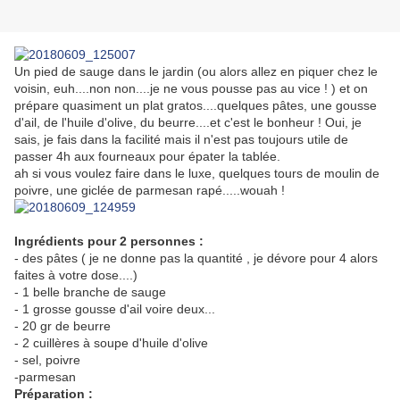
Un pied de sauge dans le jardin (ou alors allez en piquer chez le
voisin, euh....non non....je ne vous pousse pas au vice ! ) et on
prépare quasiment un plat gratos....quelques pâtes, une gousse
d'ail, de l'huile d'olive, du beurre....et c'est le bonheur ! Oui, je
sais, je fais dans la facilité mais il n'est pas toujours utile de
passer 4h aux fourneaux pour épater la tablée.
ah si vous voulez faire dans le luxe, quelques tours de moulin de
poivre, une giclée de parmesan rapé.....wouah !
Ingrédients pour 2 personnes :
- des pâtes ( je ne donne pas la quantité , je dévore pour 4 alors
faites à votre dose....)
- 1 belle branche de sauge
- 1 grosse gousse d'ail voire deux...
- 20 gr de beurre
- 2 cuillères à soupe d'huile d'olive
- sel, poivre
-parmesan
Préparation :