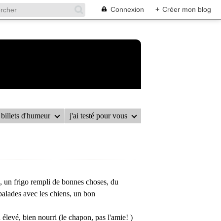
Connexion
+
Créer mon blog
billets d'humeur
j'ai testé pour vous
TRUFFE FRAÎCHE
s, un frigo rempli de bonnes choses, du
balades avec les chiens, un bon
élevé, bien nourri (le chapon, pas l'amie! )