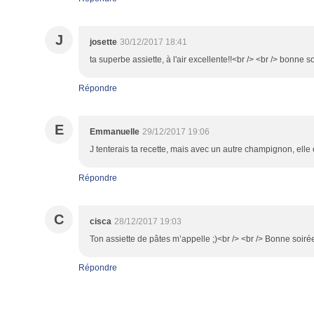
J
josette
30/12/2017 18:41
ta superbe assiette, à l'air excellente!!<br /> <br /> bonne 
Répondre
E
Emmanuelle
29/12/2017 19:06
J tenterais ta recette, mais avec un autre champignon, elle 
Répondre
C
cisca
28/12/2017 19:03
Ton assiette de pâtes m’appelle ;)<br /> <br /> Bonne soiré
Répondre