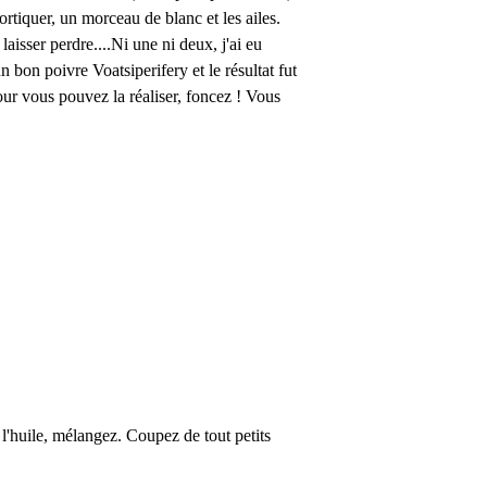
cortiquer, un morceau de blanc et les ailes.
 laisser perdre....Ni une ni deux, j'ai eu
 bon poivre Voatsiperifery et le résultat fut
 jour vous pouvez la réaliser, foncez ! Vous
l'huile, mélangez. Coupez de tout petits