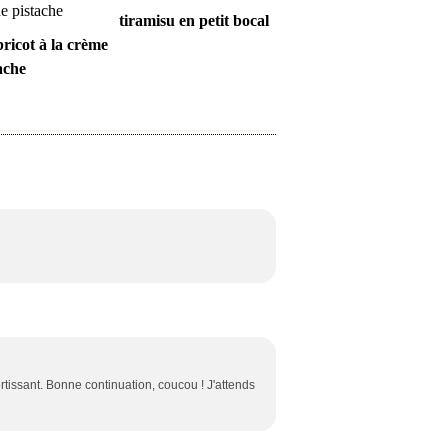
tiramisu en petit bocal
bricot à la crème
ache
ertissant. Bonne continuation, coucou ! J'attends