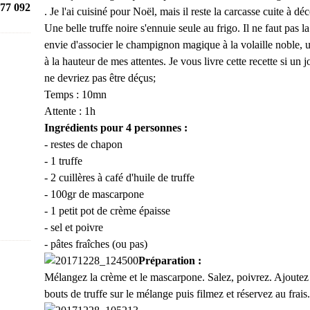
77 092
. Je l'ai cuisiné pour Noël, mais il reste la carcasse cuite à dé
Une belle truffe noire s'ennuie seule au frigo. Il ne faut pas la
envie d'associer le champignon magique à la volaille noble, un
à la hauteur de mes attentes. Je vous livre cette recette si un
ne devriez pas être déçus;
Temps : 10mn
Attente : 1h
Ingrédients pour 4 personnes :
- restes de chapon
- 1 truffe
- 2 cuillères à café d'huile de truffe
- 100gr de mascarpone
- 1 petit pot de crème épaisse
- sel et poivre
- pâtes fraîches (ou pas)
Préparation :
Mélangez la crème et le mascarpone. Salez, poivrez. Ajoutez 
bouts de truffe sur le mélange puis filmez et réservez au frais.