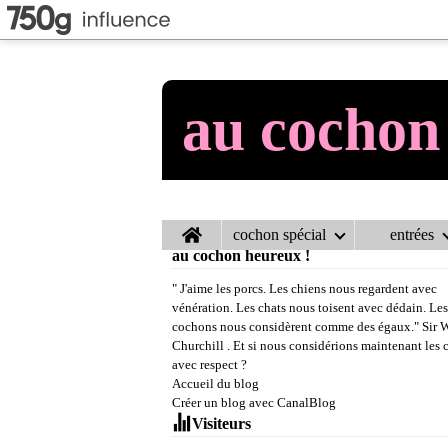
au cochon
Home
cochon spécial
entrées
au cochon heureux !
" J'aime les porcs. Les chiens nous regardent avec
vénération. Les chats nous toisent avec dédain. Les
cochons nous considèrent comme des égaux." Sir 
Churchill . Et si nous considérions maintenant les
avec respect ?
Accueil du blog
Créer un blog avec CanalBlog
Visiteurs