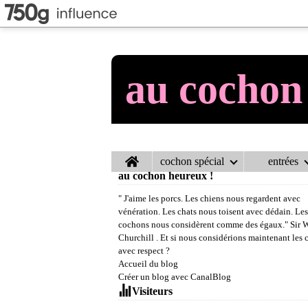
au cochon
Home
cochon spécial
entrées
au cochon heureux !
" J'aime les porcs. Les chiens nous regardent avec
vénération. Les chats nous toisent avec dédain. Les
cochons nous considèrent comme des égaux." Sir 
Churchill . Et si nous considérions maintenant les
avec respect ?
Accueil du blog
Créer un blog avec CanalBlog
Visiteurs