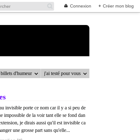
Connexion
+
Créer mon blog
billets d'humeur
j'ai testé pour vous
es
eau invisible porte ce nom car il y a si peu de
ue impossible de la voir tant elle se fond dan
tension, je dirais aussi qu'il est invisible ca
nger une grosse part sans qu'elle...