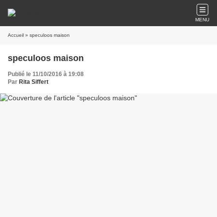
MENU
Accueil
» speculoos maison
speculoos maison
Publié le 11/10/2016 à 19:08
Par
Rita Siffert