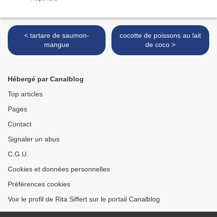
< tartare de saumon-
cocotte de poissons au lait
mangue
de coco >
Hébergé par Canalblog
Top articles
Pages
Contact
Signaler un abus
C.G.U.
Cookies et données personnelles
Préférences cookies
Voir le profil de Rita Siffert sur le portail Canalblog