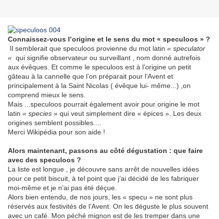
Connaissez-vous l’origine et le sens du mot « speculoos » ?
Il semblerait que speculoos provienne du mot latin
« speculator
«
qui signifie observateur ou surveillant , nom donné autrefois
aux évêques. Et comme le speculoos est à l’origine un petit
gâteau à la cannelle que l’on préparait pour l’Avent et
principalement à la Saint Nicolas ( évêque lui- même...) ,on
comprend mieux le sens.
Mais ...speculoos pourrait également avoir pour origine le mot
latin
« species »
qui veut simplement dire « épices ». Les deux
origines semblent possibles....
Merci Wikipédia pour son aide !
Alors maintenant, passons au côté dégustation : que faire
avec des speculoos ?
La liste est longue , je découvre sans arrêt de nouvelles idées
pour ce petit biscuit, à tel point que j’ai décidé de les fabriquer
moi-même et je n’ai pas été déçue.
Alors bien entendu, de nos jours, les « specu » ne sont plus
réservés aux festivités de l’Avent. On les déguste le plus souvent
avec un café. Mon péché mignon est de les tremper dans une