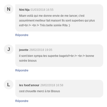
N
Nini Nja
01/03/2018 16:55
Miam voilà qui me donne envie de me lancer, c'est
assurément meilleur fait maison! Ils sont superbes qui plus
est!<br /> <br /> Très belle soirée Rita :)
Répondre
J
josette
28/02/2018 19:05
il sont bien sympa tes superbe bagels!!<br /> <br /> bonne
soirée bisous
Répondre
L
les food'amour
28/02/2018 16:58
cest chouette merci à toi Bisous
Répondre