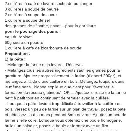
2 cuillères à café de levure sèche de boulanger
3 cuillères à soupe de beurre
2 cuillères à soupe de sucre
1 cuillère à soupe de sel
des graines de sésame, pavot....pour la garniture
pour le pochage des pains :
eau du robinet
60g sucre en poudre
1 cuillère à café de bicarbonate de soude
Préparation :
1) la pâte :
- Mélanger la farine et la levure . Réservez
- Mélangez tous les autres ingrédients sauf les graines pour la
garniture. Ajoutez progressivement la farine (d'abord 200gr) et
mélangez à l'aide d'une cuillère en bois. Mélangez toujours dans
le même sens . Nonna explique que c'est pour "favoriser la
formation du réseau glutineux". OK.....Ajoutez le reste de la farine
petit à petit tout en continuant de remuer avec la cuillère.
- Lorsque la pâte devient trop difficile à travailler à la cuillère en
bois, versez un peu de farine sur un plan de travail, posez la pâte
et pétrissez -la à la main pendant 5mn environ. Ajoutez un peu de
farine si elle colle. Lorsque vous obtenez une boule homogène,
huilez un saladier, posez la boule et fermez avec un film