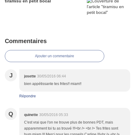
tiramisu en petit bocal
Commentaires
Ajouter un commentaire
J
josette
30/05/2016 06:44
bien appétissante tes frites!! miam!!
Répondre
Q
quinette
30/05/2016 05:33
C'est vrai que l'on ne trouve plus de bonnes PDT, mais
apparemment toi tu as trouvé !!!<br /> <br /> Tes frites sont
hum miam !!! Merci pour les conseils Carline !!!<br /> <br />