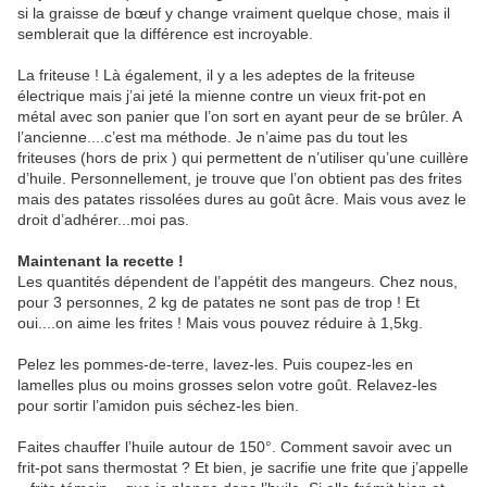
si la graisse de bœuf y change vraiment quelque chose, mais il
semblerait que la différence est incroyable.
La friteuse ! Là également, il y a les adeptes de la friteuse
électrique mais j’ai jeté la mienne contre un vieux frit-pot en
métal avec son panier que l’on sort en ayant peur de se brûler. A
l’ancienne....c’est ma méthode. Je n’aime pas du tout les
friteuses (hors de prix ) qui permettent de n’utiliser qu’une cuillère
d’huile. Personnellement, je trouve que l’on obtient pas des frites
mais des patates rissolées dures au goût âcre. Mais vous avez le
droit d’adhérer...moi pas.
Maintenant la recette !
Les quantités dépendent de l’appétit des mangeurs. Chez nous,
pour 3 personnes, 2 kg de patates ne sont pas de trop ! Et
oui....on aime les frites ! Mais vous pouvez réduire à 1,5kg.
Pelez les pommes-de-terre, lavez-les. Puis coupez-les en
lamelles plus ou moins grosses selon votre goût. Relavez-les
pour sortir l’amidon puis séchez-les bien.
Faites chauffer l’huile autour de 150°. Comment savoir avec un
frit-pot sans thermostat ? Et bien, je sacrifie une frite que j’appelle