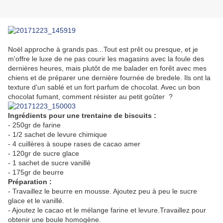
Noël approche à grands pas...Tout est prêt ou presque, et je
m'offre le luxe de ne pas courir les magasins avec la foule des
dernières heures, mais plutôt de me balader en forêt avec mes
chiens et de préparer une dernière fournée de bredele. Ils ont la
texture d'un sablé et un fort parfum de chocolat. Avec un bon
chocolat fumant, comment résister au petit goûter ?
Ingrédients pour une trentaine de biscuits :
- 250gr de farine
- 1/2 sachet de levure chimique
- 4 cuillères à soupe rases de cacao amer
- 120gr de sucre glace
- 1 sachet de sucre vanillé
- 175gr de beurre
Préparation :
- Travaillez le beurre en mousse. Ajoutez peu à peu le sucre
glace et le vanillé.
- Ajoutez le cacao et le mélange farine et levure.Travaillez pour
obtenir une boule homogène.