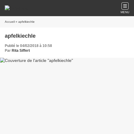
MENU
Accueil
» apfelkiechle
apfelkiechle
Publié le 04/02/2018 à 10:58
Par
Rita Siffert