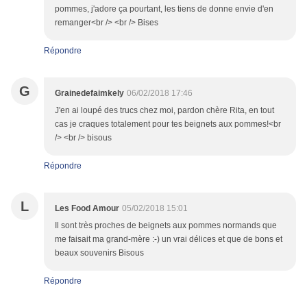
pommes, j'adore ça pourtant, les tiens de donne envie d'en
remanger<br /> <br /> Bises
Répondre
G
Grainedefaimkely
06/02/2018 17:46
J'en ai loupé des trucs chez moi, pardon chère Rita, en tout
cas je craques totalement pour tes beignets aux pommes!<br
/> <br /> bisous
Répondre
L
Les Food Amour
05/02/2018 15:01
Il sont très proches de beignets aux pommes normands que
me faisait ma grand-mère :-) un vrai délices et que de bons et
beaux souvenirs Bisous
Répondre