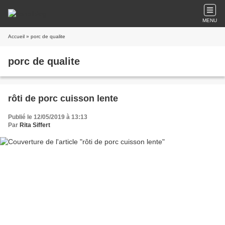
MENU
Accueil
» porc de qualite
porc de qualite
rôti de porc cuisson lente
Publié le 12/05/2019 à 13:13
Par
Rita Siffert