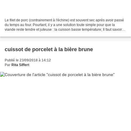
Le filet de porc (contrairement à l'échine) est souvent sec après avoir passé
du temps au four. Pourtant, il y a une solution toute simple pour que la
viande reste tendre et juteuse : la cuisson basse température; Il faut savoir
que la cuisson en dessous...
cuissot de porcelet à la bière brune
Publié le 23/09/2018 à 14:12
Par
Rita Siffert