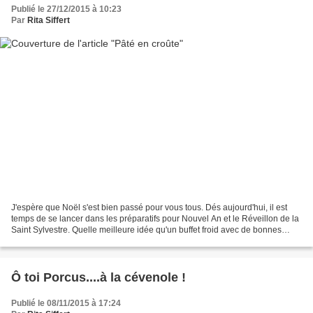
Publié le 27/12/2015 à 10:23
Par
Rita Siffert
J'espère que Noël s'est bien passé pour vous tous. Dés aujourd'hui, il est
temps de se lancer dans les préparatifs pour Nouvel An et le Réveillon de la
Saint Sylvestre. Quelle meilleure idée qu'un buffet froid avec de bonnes
choses faites chez soi avec...
Ô toi Porcus....à la cévenole !
Publié le 08/11/2015 à 17:24