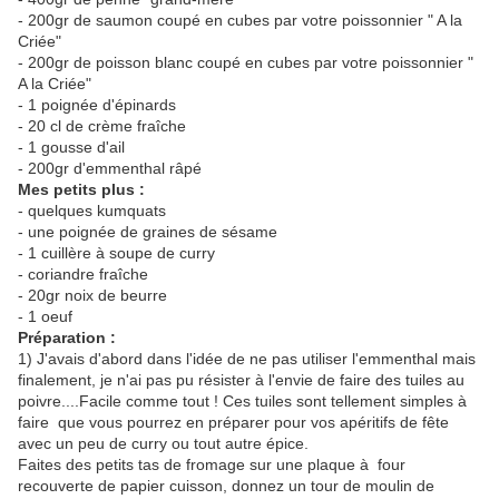
- 200gr de saumon coupé en cubes par votre poissonnier " A la
Criée"
- 200gr de poisson blanc coupé en cubes par votre poissonnier "
A la Criée"
- 1 poignée d'épinards
- 20 cl de crème fraîche
- 1 gousse d'ail
- 200gr d'emmenthal râpé
Mes petits plus :
- quelques kumquats
- une poignée de graines de sésame
- 1 cuillère à soupe de curry
- coriandre fraîche
- 20gr noix de beurre
- 1 oeuf
Préparation :
1) J'avais d'abord dans l'idée de ne pas utiliser l'emmenthal mais
finalement, je n'ai pas pu résister à l'envie de faire des tuiles au
poivre....Facile comme tout ! Ces tuiles sont tellement simples à
faire que vous pourrez en préparer pour vos apéritifs de fête
avec un peu de curry ou tout autre épice.
Faites des petits tas de fromage sur une plaque à four
recouverte de papier cuisson, donnez un tour de moulin de