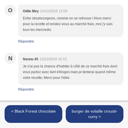
O
Odile Mey
14/12/2016 12:09
Entre strasbourgeois, comme on se retrouve ! Alors merci
pour la recette et rendez-vous au marché frais, moi j'y vais
tous les mercredis
Répondre
N
Nanou 45
13/12/2016 10:15
Je n'ai pas la chance d'habiter à côté de ce marché frais dont
vous parlez avec tant d'éloges mais je tenterai quand même
votre recette; Merci pour l'idée.
Répondre
< Black Forest chocolate
burger de volaille crousti-
curry >