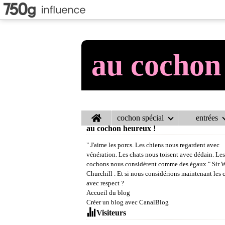
au cochon
Home
cochon spécial
entrées
au cochon heureux !
" J'aime les porcs. Les chiens nous regardent avec
vénération. Les chats nous toisent avec dédain. Les
cochons nous considèrent comme des égaux." Sir 
Churchill . Et si nous considérions maintenant les
avec respect ?
Accueil du blog
Créer un blog avec CanalBlog
Visiteurs