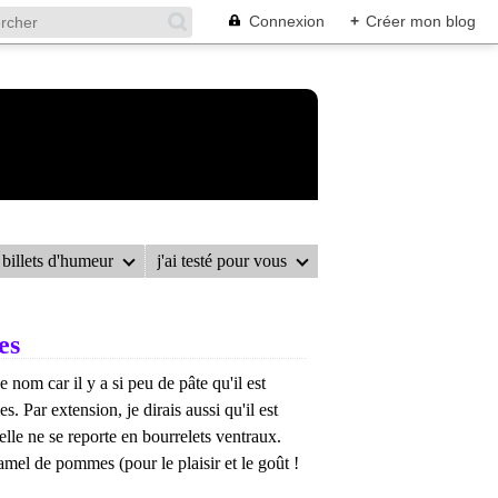
Connexion
+
Créer mon blog
billets d'humeur
j'ai testé pour vous
LE AU CARAMEL DE POMMES
es
e nom car il y a si peu de pâte qu'il est
. Par extension, je dirais aussi qu'il est
lle ne se reporte en bourrelets ventraux.
ramel de pommes (pour le plaisir et le goût !