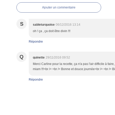
Ajouter un commentaire
S
sableturquoise
06/12/2016 13:14
oh ! ça , ça doit être divin !!!
Répondre
Q
quinette
29/11/2016 09:52
Merci Carline pour la recette, ça n'a pas l'air difficile à fair
miam !!!<br /> <br /> Bonne et douce journée<br /> <br /> Bi
Répondre