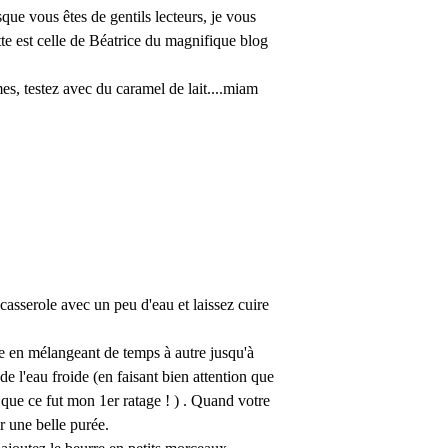
que vous êtes de gentils lecteurs, je vous
ette est celle de Béatrice du magnifique blog
s, testez avec du caramel de lait....miam
asserole avec un peu d'eau et laissez cuire
ire en mélangeant de temps à autre jusqu'à
e l'eau froide (en faisant bien attention que
st que ce fut mon 1er ratage ! ) . Quand votre
r une belle purée.