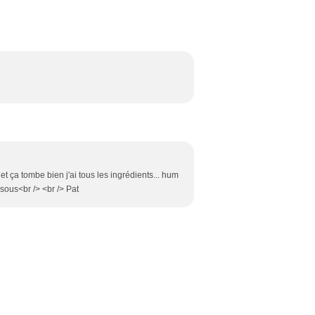
e, et ça tombe bien j'ai tous les ingrédients... hum
sous<br /> <br /> Pat