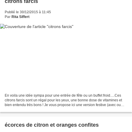
citrons farcis
Publié le 30/12/2015 à 11:45
Par
Rita Siffert
En voila une idée sympa pour une entrée de fête ou un buffet froid.....Ces
citrons farcis sont un régal pour les yeux, une bonne dose de vitamines et
bien entendu très bons ! Je vous propose ici une version festive (avec ou
sans caviar , selon les envies)...
écorces de citron et oranges confites