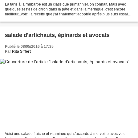
La tarte à la rhubarbe est un classique printannier, on connait. Mais avec
quelques zestes de citron dans la pâte et dans la meringue, c'est encore
meilleur...voici la recette que j'ai finalement adoptée après plusieurs essais
infructueux où la rhubarbe...
salade d'artichauts, épinards et avocats
Publié le 08/05/2016 à 17:35
Par
Rita Siffert
Voici une salade fraiche et vitaminée qui s'accorde à merveille avec vos