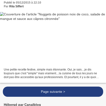
Publié le 05/12/2015 à 22:10
Par
Rita Siffert
Une petite recette festive, simple mais étonnante. Oui, je sais....je dis
toujours que c'est "simple" mais vraiment....la cuisine de tous les jours ne
doit pas être accessible qu'aux professionnels. Et pourtant, il y a de quoi
épater la galerie...vous...
Page suivante >
Hébergé par Canalblog