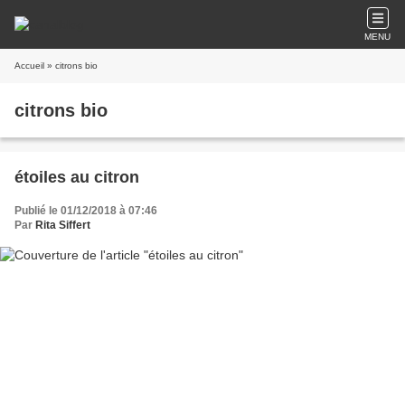
MENU
Accueil
» citrons bio
citrons bio
étoiles au citron
Publié le 01/12/2018 à 07:46
Par
Rita Siffert