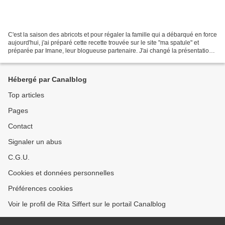
C'est la saison des abricots et pour régaler la famille qui a débarqué en force
aujourd'hui, j'ai préparé cette recette trouvée sur le site "ma spatule" et
préparée par Imane, leur blogueuse partenaire. J'ai changé la présentation
pour en faire une version...
Hébergé par Canalblog
Top articles
Pages
Contact
Signaler un abus
C.G.U.
Cookies et données personnelles
Préférences cookies
Voir le profil de Rita Siffert sur le portail Canalblog