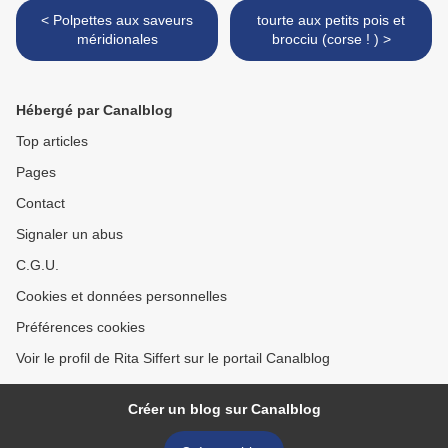
< Polpettes aux saveurs
tourte aux petits pois et
méridionales
brocciu (corse ! ) >
Hébergé par Canalblog
Top articles
Pages
Contact
Signaler un abus
C.G.U.
Cookies et données personnelles
Préférences cookies
Voir le profil de Rita Siffert sur le portail Canalblog
Créer un blog sur Canalblog