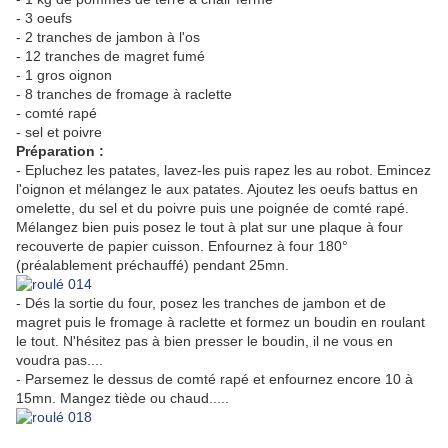
- 3 oeufs
- 2 tranches de jambon à l'os
- 12 tranches de magret fumé
- 1 gros oignon
- 8 tranches de fromage à raclette
- comté rapé
- sel et poivre
Préparation :
- Epluchez les patates, lavez-les puis rapez les au robot. Emincez
l'oignon et mélangez le aux patates. Ajoutez les oeufs battus en
omelette, du sel et du poivre puis une poignée de comté rapé.
Mélangez bien puis posez le tout à plat sur une plaque à four
recouverte de papier cuisson. Enfournez à four 180°
(préalablement préchauffé) pendant 25mn.
- Dés la sortie du four, posez les tranches de jambon et de
magret puis le fromage à raclette et formez un boudin en roulant
le tout. N'hésitez pas à bien presser le boudin, il ne vous en
voudra pas....
- Parsemez le dessus de comté rapé et enfournez encore 10 à
15mn. Mangez tiède ou chaud.....