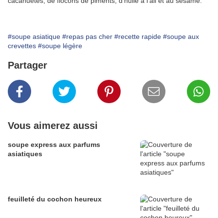
cacahuètes, de flocons de piments, d'huile à l'ail et au sésame.
#soupe asiatique
#repas pas cher
#recette rapide
#soupe aux
crevettes
#soupe légère
Partager
Vous aimerez aussi
soupe express aux parfums
asiatiques
feuilleté du cochon heureux