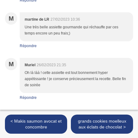
Répondre
M
martine de LR
27/02/2023 10:36
Une très belle assiette gourmande qui réchauffe par ces
temps encore un peu frais;)
Répondre
M
Muriel
26/02/2023 21:35
Oh là làà ! cette assiette est tout bonnement hyper
appétissante ! je conserve précieusement la recette. Belle fin
de soirée
Répondre
< Makis saumon avocat et
grands cookies moelleux
concombre
aux éclats de chocolat >