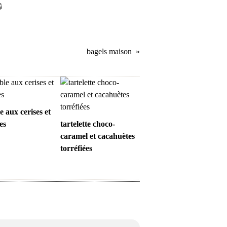
bagels maison
 aux cerises et
es
tartelette choco-
caramel et cacahuètes
torréfiées