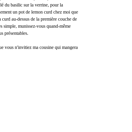
lé du basilic sur la verrine, pour la
galement un pot de lemon curd chez moi que
mon curd au-dessus de la première couche de
st très simple, munissez-vous quand-même
lus présentables.
ue vous n'invitiez ma cousine qui mangera