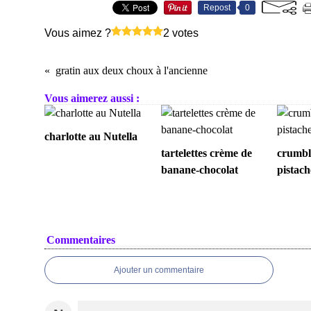
Repost
0
Vous aimez ?
2 votes
gratin aux deux choux à l'ancienne
Vous aimerez aussi :
charlotte au Nutella
tartelettes crème de
crumble
banane-chocolat
pistach
Commentaires
Ajouter un commentaire