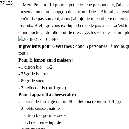
77 133
la Mère Poulard. Et pour la petite touche personnelle, j'ai cise
présentation et un soupçon de parfum d'été....Ah oui, j'ai é
je n'utilise pas souvent, alors j'ai rajouté une cuillère de le
biscuits. Bref;...je vous explique la recette pas à pas....c'e
d'une poche à douille pour le dressage, les verrines seront p
Ingrédients pour 6 verrines :
donc 6 personnes , à moins q
tout !
Pour le lemon curd maison :
- 1 citron bio + 1/2.
- 75gr de beurre
- 80gr de sucre
- 2 petits oeufs (ou 1 gros)
Pour l'appareil à cheesecake :
- 1 boite de fromage nature Philadelphia (environ 170gr)
- 2 petits suisses nature
- 1 citron bio pour le zeste
- 15 cl de crème liquide