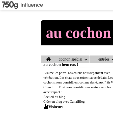
au cochon
Home
cochon spécial
entrées
au cochon heureux !
" J'aime les porcs. Les chiens nous regardent avec
vénération. Les chats nous toisent avec dédain. Les
cochons nous considèrent comme des égaux." Sir 
Churchill . Et si nous considérions maintenant les
avec respect ?
Accueil du blog
Créer un blog avec CanalBlog
Visiteurs