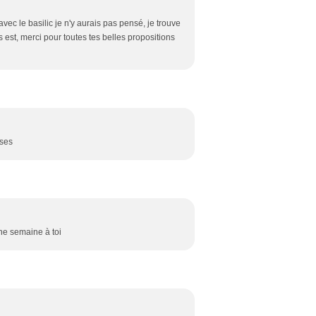
vec le basilic je n'y aurais pas pensé, je trouve
s est, merci pour toutes tes belles propositions
ises
ne semaine à toi