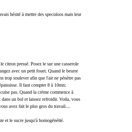
'avais hésité à mettre des speculoos mais leur
 le citron pressé. Posez le sur une casserole
langez avec un petit fouet. Quand le beurre
s trop soulever afin que l'air ne pénètre pas
paississe. Il faut compter 8 à 10mn;
 ne cuise pas. Quand la crème commence à
z dans un bol et laissez refroidir. Voila, vous
us avez fait le plus gros du travail....
ste et le sucre jusqu'à homogénéité.