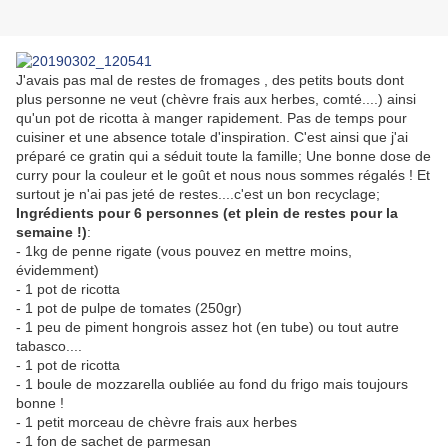
J'avais pas mal de restes de fromages , des petits bouts dont
plus personne ne veut (chèvre frais aux herbes, comté....) ainsi
qu'un pot de ricotta à manger rapidement. Pas de temps pour
cuisiner et une absence totale d'inspiration. C'est ainsi que j'ai
préparé ce gratin qui a séduit toute la famille; Une bonne dose de
curry pour la couleur et le goût et nous nous sommes régalés ! Et
surtout je n'ai pas jeté de restes....c'est un bon recyclage;
Ingrédients pour 6 personnes (et plein de restes pour la
semaine !)
:
- 1kg de penne rigate (vous pouvez en mettre moins,
évidemment)
- 1 pot de ricotta
- 1 pot de pulpe de tomates (250gr)
- 1 peu de piment hongrois assez hot (en tube) ou tout autre
tabasco....
- 1 pot de ricotta
- 1 boule de mozzarella oubliée au fond du frigo mais toujours
bonne !
- 1 petit morceau de chèvre frais aux herbes
- 1 fon de sachet de parmesan