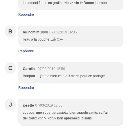
justement faites en gratin...<br /> <br /> Bonne journée.
Répondre
B
brunomimi2008
07/03/2019 16:35
l'eau à la bouche ...👍👏💋
Répondre
C
Caroline
07/03/2019 15:59
Bonjour…. j'aime bien ce plat ! merci pour ce partage
Répondre
J
josette
07/03/2019 12:50
coucou, une superbe assiette bien appétissante, sa l'air
délicieux.<br /> <br /> bon après-midi bisous