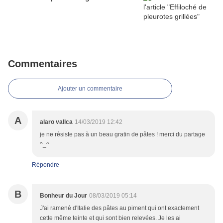
Commentaires
Ajouter un commentaire
A
alaro vallca
14/03/2019 12:42
je ne résiste pas à un beau gratin de pâtes ! merci du partage
^_^
Répondre
B
Bonheur du Jour
08/03/2019 05:14
J'ai ramené d'Italie des pâtes au piment qui ont exactement
cette même teinte et qui sont bien relevées. Je les ai