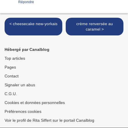
Répondre
< cheesecake new-yorkais
crème renversée au
caramel >
Hébergé par Canalblog
Top articles
Pages
Contact
Signaler un abus
C.G.U.
Cookies et données personnelles
Préférences cookies
Voir le profil de Rita Siffert sur le portail Canalblog