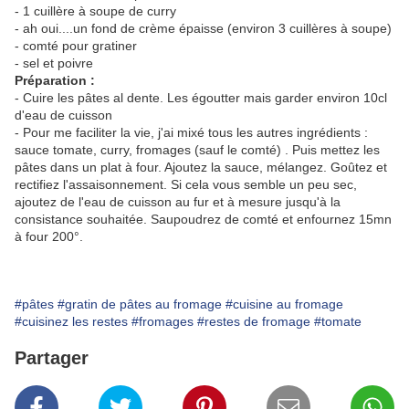
- 1 cuillère à soupe de curry
- ah oui....un fond de crème épaisse (environ 3 cuillères à soupe)
- comté pour gratiner
- sel et poivre
Préparation :
- Cuire les pâtes al dente. Les égoutter mais garder environ 10cl
d'eau de cuisson
- Pour me faciliter la vie, j'ai mixé tous les autres ingrédients :
sauce tomate, curry, fromages (sauf le comté) . Puis mettez les
pâtes dans un plat à four. Ajoutez la sauce, mélangez. Goûtez et
rectifiez l'assaisonnement. Si cela vous semble un peu sec,
ajoutez de l'eau de cuisson au fur et à mesure jusqu'à la
consistance souhaitée. Saupoudrez de comté et enfournez 15mn
à four 200°.
#pâtes
#gratin de pâtes au fromage
#cuisine au fromage
#cuisinez les restes
#fromages
#restes de fromage
#tomate
Partager