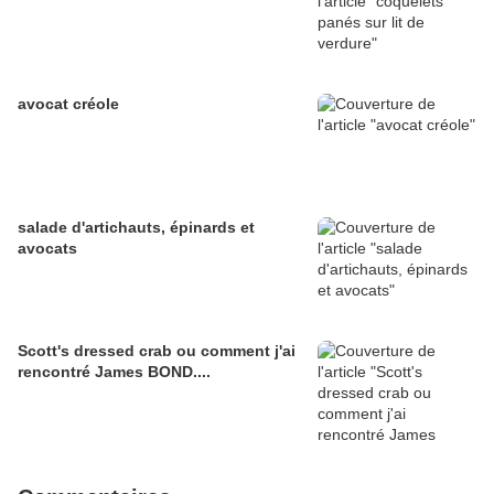
avocat créole
salade d'artichauts, épinards et
avocats
Scott's dressed crab ou comment j'ai
rencontré James BOND....