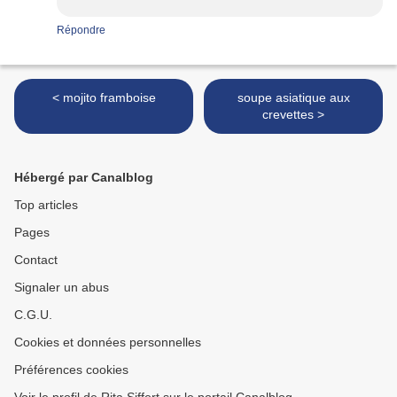
Répondre
< mojito framboise
soupe asiatique aux
crevettes >
Hébergé par Canalblog
Top articles
Pages
Contact
Signaler un abus
C.G.U.
Cookies et données personnelles
Préférences cookies