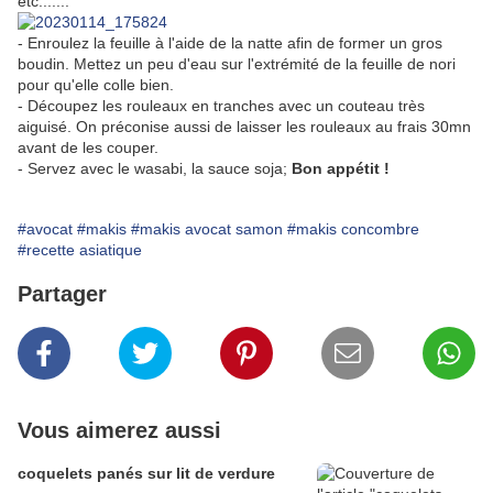
etc.......
- Enroulez la feuille à l'aide de la natte afin de former un gros
boudin. Mettez un peu d'eau sur l'extrémité de la feuille de nori
pour qu'elle colle bien.
- Découpez les rouleaux en tranches avec un couteau très
aiguisé. On préconise aussi de laisser les rouleaux au frais 30mn
avant de les couper.
- Servez avec le wasabi, la sauce soja;
Bon appétit !
#avocat
#makis
#makis avocat samon
#makis concombre
#recette asiatique
Partager
Vous aimerez aussi
coquelets panés sur lit de verdure