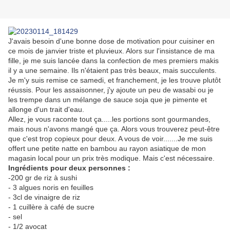
J'avais besoin d'une bonne dose de motivation pour cuisiner en
ce mois de janvier triste et pluvieux. Alors sur l'insistance de ma
fille, je me suis lancée dans la confection de mes premiers makis
il y a une semaine. Ils n'étaient pas très beaux, mais succulents.
Je m'y suis remise ce samedi, et franchement, je les trouve plutôt
réussis. Pour les assaisonner, j'y ajoute un peu de wasabi ou je
les trempe dans un mélange de sauce soja que je pimente et
allonge d'un trait d'eau.
Allez, je vous raconte tout ça.....les portions sont gourmandes,
mais nous n'avons mangé que ça. Alors vous trouverez peut-être
que c'est trop copieux pour deux. A vous de voir.......Je me suis
offert une petite natte en bambou au rayon asiatique de mon
magasin local pour un prix très modique. Mais c'est nécessaire.
Ingrédients pour deux personnes :
-200 gr de riz à sushi
- 3 algues noris en feuilles
- 3cl de vinaigre de riz
- 1 cuillère à café de sucre
- sel
- 1/2 avocat