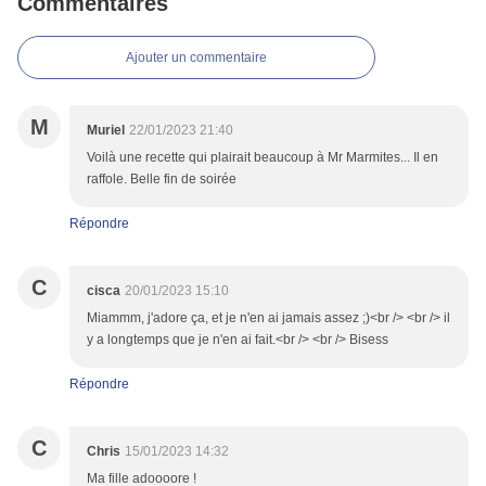
Commentaires
Ajouter un commentaire
M
Muriel
22/01/2023 21:40
Voilà une recette qui plairait beaucoup à Mr Marmites... Il en
raffole. Belle fin de soirée
Répondre
C
cisca
20/01/2023 15:10
Miammm, j'adore ça, et je n'en ai jamais assez ;)<br /> <br /> il
y a longtemps que je n'en ai fait.<br /> <br /> Bisess
Répondre
C
Chris
15/01/2023 14:32
Ma fille adoooore !