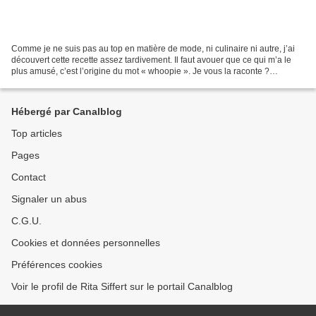
Comme je ne suis pas au top en matière de mode, ni culinaire ni autre, j’ai
découvert cette recette assez tardivement. Il faut avouer que ce qui m’a le
plus amusé, c’est l’origine du mot « whoopie ». Je vous la raconte ?
Allez....un petit « copier-coller...
Hébergé par Canalblog
Top articles
Pages
Contact
Signaler un abus
C.G.U.
Cookies et données personnelles
Préférences cookies
Voir le profil de Rita Siffert sur le portail Canalblog