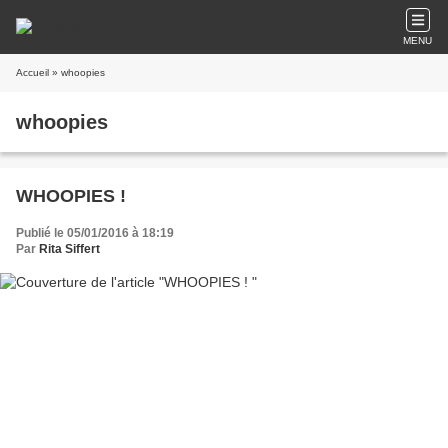
MENU
Accueil
» whoopies
whoopies
WHOOPIES !
Publié le 05/01/2016 à 18:19
Par
Rita Siffert