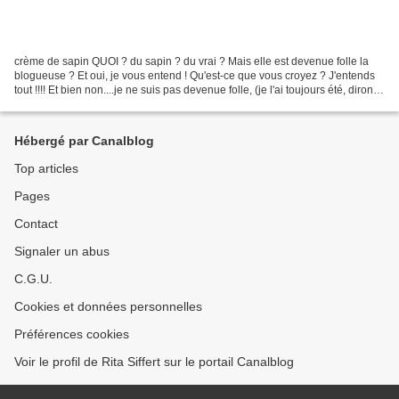
crème de sapin QUOI ? du sapin ? du vrai ? Mais elle est devenue folle la
blogueuse ? Et oui, je vous entend ! Qu'est-ce que vous croyez ? J'entends
tout !!!! Et bien non....je ne suis pas devenue folle, (je l'ai toujours été, dirons
certains, bon...)...
Hébergé par Canalblog
Top articles
Pages
Contact
Signaler un abus
C.G.U.
Cookies et données personnelles
Préférences cookies
Voir le profil de Rita Siffert sur le portail Canalblog