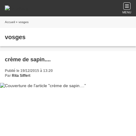
MENU
Accueil
» vosges
vosges
crème de sapin....
Publié le 19/12/2015 à 13:20
Par
Rita Siffert