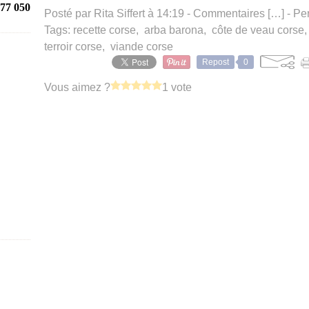
77 050
Posté par Rita Siffert à 14:19 -
Commentaires [
…
]
- Pe
Tags:
recette corse
,
arba barona
,
côte de veau corse
terroir corse
,
viande corse
Repost
0
Vous aimez ?
1 vote