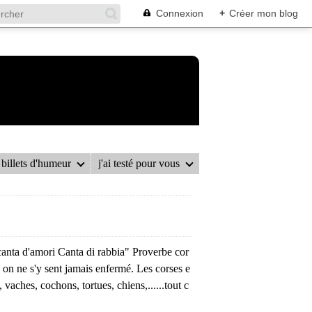
Connexion
+
Créer mon blog
billets d'humeur
j'ai testé pour vous
anta d'amori Canta di rabbia" Proverbe cor
, on ne s'y sent jamais enfermé. Les corses e
, vaches, cochons, tortues, chiens,......tout c