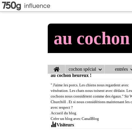
au cochon
Home
cochon spécial
entrées
au cochon heureux !
" J'aime les porcs. Les chiens nous regardent avec
vénération. Les chats nous toisent avec dédain. Les
cochons nous considèrent comme des égaux." Sir 
Churchill . Et si nous considérions maintenant les
avec respect ?
Accueil du blog
Créer un blog avec CanalBlog
Visiteurs