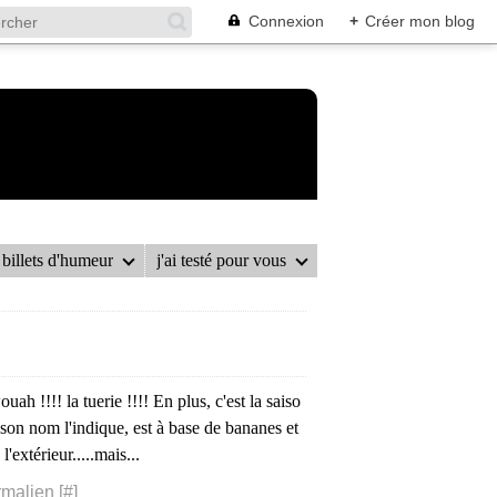
Connexion
+
Créer mon blog
billets d'humeur
j'ai testé pour vous
ah !!!! la tuerie !!!! En plus, c'est la saiso
son nom l'indique, est à base de bananes et
l'extérieur.....mais...
malien [
#
]