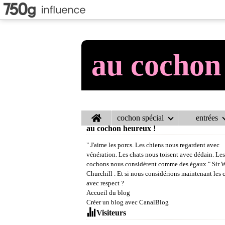
au cochon
Home
cochon spécial
entrées
au cochon heureux !
" J'aime les porcs. Les chiens nous regardent avec
vénération. Les chats nous toisent avec dédain. Les
cochons nous considèrent comme des égaux." Sir 
Churchill . Et si nous considérions maintenant les
avec respect ?
Accueil du blog
Créer un blog avec CanalBlog
Visiteurs