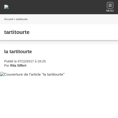
MENU
Accueil
» tartitourte
tartitourte
la tartitourte
Publié le 07/12/2017 à 18:25
Par
Rita Siffert