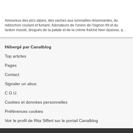
Amoureux des pics alpins, des vaches aux sonnailles résonnantes, du
reblochon coulant et fumant. Adorateurs de l'union de l'oignon frit et du
lardon rissolé, drogués de la patate et de la crème fraîche bien épaisse, que
tous ceux qui ne peuvent s'empêcher...
Hébergé par Canalblog
Top articles
Pages
Contact
Signaler un abus
C.G.U.
Cookies et données personnelles
Préférences cookies
Voir le profil de Rita Siffert sur le portail Canalblog