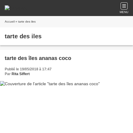
MENU
Accueil
» tarte des iles
tarte des iles
tarte des îles ananas coco
Publié le 19/05/2018 à 17:47
Par
Rita Siffert