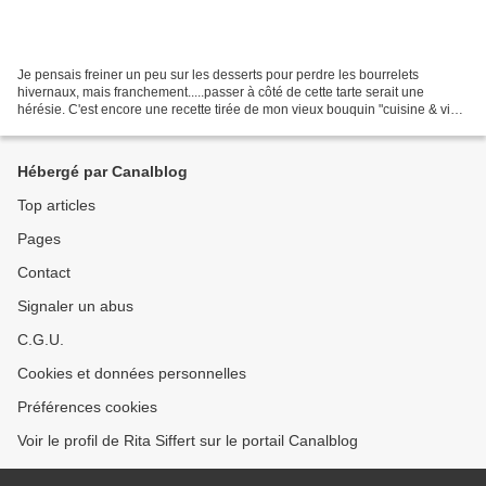
Je pensais freiner un peu sur les desserts pour perdre les bourrelets
hivernaux, mais franchement.....passer à côté de cette tarte serait une
hérésie. C'est encore une recette tirée de mon vieux bouquin "cuisine & vins
de France" édition 2007. J'ai remplacé...
Hébergé par Canalblog
Top articles
Pages
Contact
Signaler un abus
C.G.U.
Cookies et données personnelles
Préférences cookies
Voir le profil de Rita Siffert sur le portail Canalblog