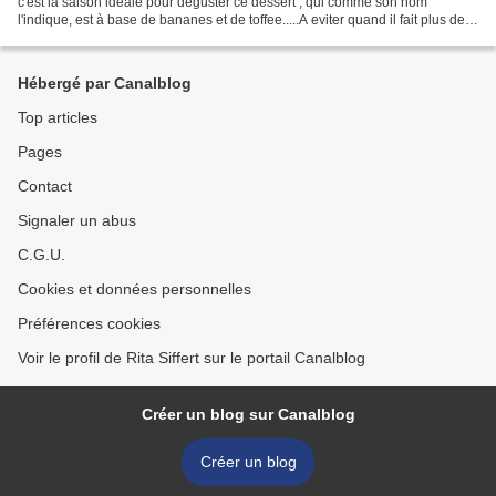
c'est la saison idéale pour déguster ce dessert , qui comme son nom
l'indique, est à base de bananes et de toffee.....A eviter quand il fait plus de
25° à l'extérieur.....mais...
Hébergé par Canalblog
Top articles
Pages
Contact
Signaler un abus
C.G.U.
Cookies et données personnelles
Préférences cookies
Voir le profil de Rita Siffert sur le portail Canalblog
Créer un blog sur Canalblog
Créer un blog