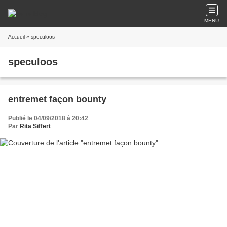
MENU
Accueil
» speculoos
speculoos
entremet façon bounty
Publié le 04/09/2018 à 20:42
Par
Rita Siffert