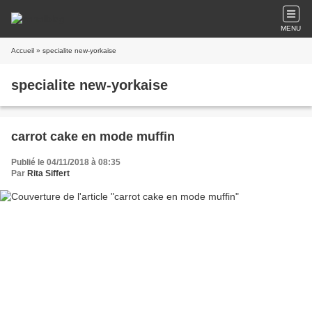
MENU
Accueil
» specialite new-yorkaise
specialite new-yorkaise
carrot cake en mode muffin
Publié le 04/11/2018 à 08:35
Par
Rita Siffert