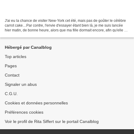
J'ai eu la chance de visiter New-York cet été, mais pas de goûter le célèbre
carrot cake....Par contre, l'envie d'essayer étant bien là, je me suis lancée
hier matin, de bonne heure, alors que ma fille dormait encore, afin qu'elle ne
voie pas le légume...
Hébergé par Canalblog
Top articles
Pages
Contact
Signaler un abus
C.G.U.
Cookies et données personnelles
Préférences cookies
Voir le profil de Rita Siffert sur le portail Canalblog