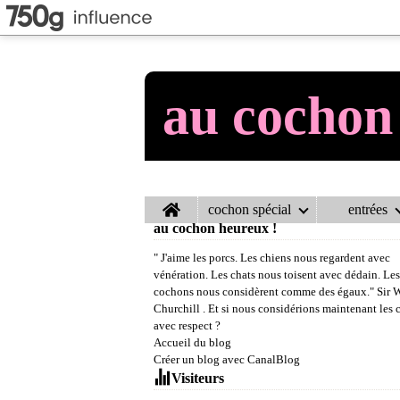
au cochon
Home
cochon spécial
entrées
au cochon heureux !
" J'aime les porcs. Les chiens nous regardent avec
vénération. Les chats nous toisent avec dédain. Les
cochons nous considèrent comme des égaux." Sir 
Churchill . Et si nous considérions maintenant les
avec respect ?
Accueil du blog
Créer un blog avec CanalBlog
Visiteurs