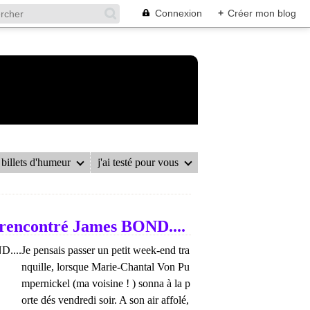
Connexion
+
Créer mon blog
billets d'humeur
j'ai testé pour vous
i rencontré James BOND....
Je pensais passer un petit week-end tra
nquille, lorsque Marie-Chantal Von Pu
mpernickel (ma voisine ! ) sonna à la p
orte dés vendredi soir. A son air affolé,