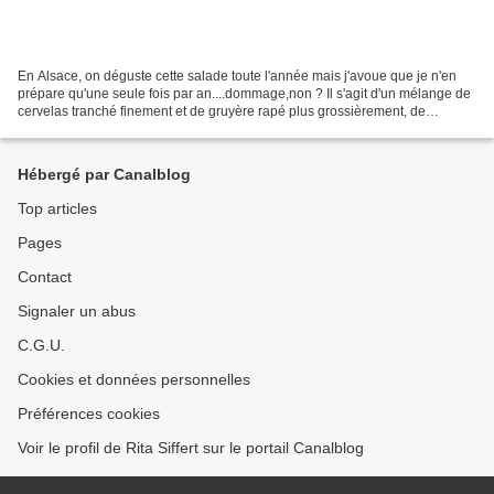
En Alsace, on déguste cette salade toute l'année mais j'avoue que je n'en
prépare qu'une seule fois par an....dommage,non ? Il s'agit d'un mélange de
cervelas tranché finement et de gruyère rapé plus grossièrement, de
légumes et surtout d'une sauce typiquement...
Hébergé par Canalblog
Top articles
Pages
Contact
Signaler un abus
C.G.U.
Cookies et données personnelles
Préférences cookies
Voir le profil de Rita Siffert sur le portail Canalblog