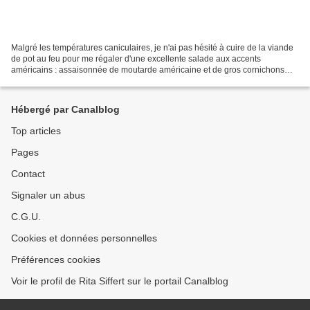
Malgré les températures caniculaires, je n'ai pas hésité à cuire de la viande
de pot au feu pour me régaler d'une excellente salade aux accents
américains : assaisonnée de moutarde américaine et de gros cornichons
aigres-doux au curry..Bien entendu, rien...
Hébergé par Canalblog
Top articles
Pages
Contact
Signaler un abus
C.G.U.
Cookies et données personnelles
Préférences cookies
Voir le profil de Rita Siffert sur le portail Canalblog