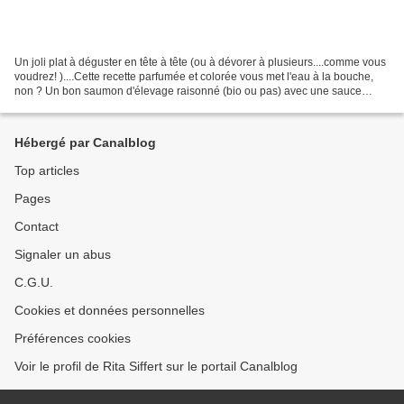
Un joli plat à déguster en tête à tête (ou à dévorer à plusieurs....comme vous
voudrez! )....Cette recette parfumée et colorée vous met l'eau à la bouche,
non ? Un bon saumon d'élevage raisonné (bio ou pas) avec une sauce
légère et exotique.....et pour...
Hébergé par Canalblog
Top articles
Pages
Contact
Signaler un abus
C.G.U.
Cookies et données personnelles
Préférences cookies
Voir le profil de Rita Siffert sur le portail Canalblog