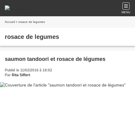
MENU
Accueil
» rosace de legumes
rosace de legumes
saumon tandoori et rosace de légumes
Publié le 11/02/2016 à 18:02
Par
Rita Siffert