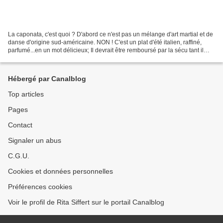
La caponata, c'est quoi ? D'abord ce n'est pas un mélange d'art martial et de
danse d'origine sud-américaine. NON ! C'est un plat d'été italien, raffiné,
parfumé...en un mot délicieux; Il devrait être remboursé par la sécu tant il
vous fait voyager le...
Hébergé par Canalblog
Top articles
Pages
Contact
Signaler un abus
C.G.U.
Cookies et données personnelles
Préférences cookies
Voir le profil de Rita Siffert sur le portail Canalblog