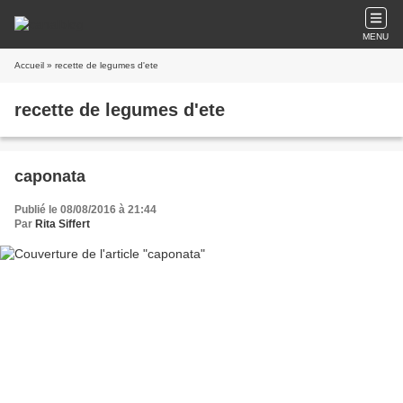
MENU
Accueil
» recette de legumes d'ete
recette de legumes d'ete
caponata
Publié le 08/08/2016 à 21:44
Par
Rita Siffert