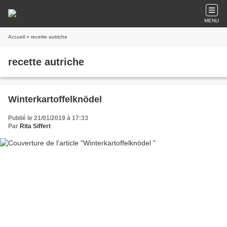
MENU
Accueil
» recette autriche
recette autriche
Winterkartoffelknödel
Publié le 21/01/2019 à 17:33
Par
Rita Siffert