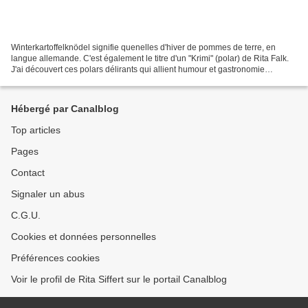
Winterkartoffelknödel signifie quenelles d'hiver de pommes de terre, en
langue allemande. C'est également le titre d'un "Krimi" (polar) de Rita Falk.
J'ai découvert ces polars délirants qui allient humour et gastronomie
bavaroise à mon retour d'Autriche....le...
Hébergé par Canalblog
Top articles
Pages
Contact
Signaler un abus
C.G.U.
Cookies et données personnelles
Préférences cookies
Voir le profil de Rita Siffert sur le portail Canalblog