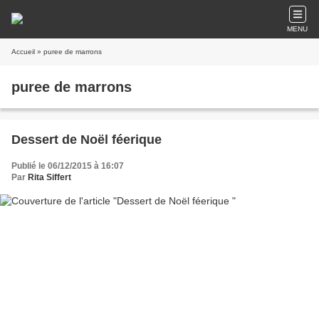
MENU
Accueil
» puree de marrons
puree de marrons
Dessert de Noël féerique
Publié le 06/12/2015 à 16:07
Par
Rita Siffert