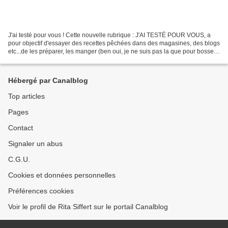
J'ai testé pour vous ! Cette nouvelle rubrique : J'AI TESTÉ POUR VOUS, a
pour objectif d'essayer des recettes pêchées dans des magasines, des blogs
etc...de les préparer, les manger (ben oui, je ne suis pas la que pour bosser!
) puis de vous les livrer...
Hébergé par Canalblog
Top articles
Pages
Contact
Signaler un abus
C.G.U.
Cookies et données personnelles
Préférences cookies
Voir le profil de Rita Siffert sur le portail Canalblog