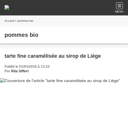
MENU
Accueil
» pommes bio
pommes bio
tarte fine caramélisée au sirop de Liège
Publié le 01/03/2018 à 13:22
Par
Rita Siffert