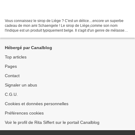
Vous connaissez le sirop de Liège ? C'est un délice....encore un superbe
cadeau de mon ami Schaengele ! Le sirop de Liège,comme son nom
l'indique est un produit typiquement belge. Il s'agit d'un genre de mélasse
obtenue en cuisant du jus de pommes, poires...
Hébergé par Canalblog
Top articles
Pages
Contact
Signaler un abus
C.G.U.
Cookies et données personnelles
Préférences cookies
Voir le profil de Rita Siffert sur le portail Canalblog