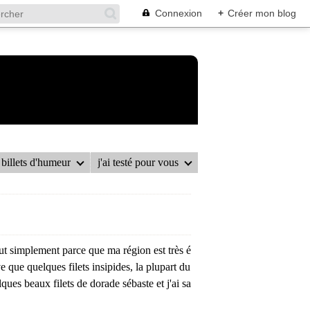
Connexion
+
Créer mon blog
billets d'humeur
j'ai testé pour vous
ut simplement parce que ma région est très é
e que quelques filets insipides, la plupart du
ues beaux filets de dorade sébaste et j'ai sa