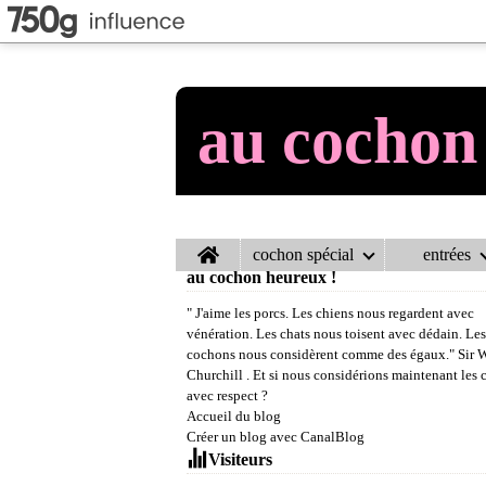
au cochon
Home
cochon spécial
entrées
au cochon heureux !
" J'aime les porcs. Les chiens nous regardent avec
vénération. Les chats nous toisent avec dédain. Les
cochons nous considèrent comme des égaux." Sir 
Churchill . Et si nous considérions maintenant les
avec respect ?
Accueil du blog
Créer un blog avec CanalBlog
Visiteurs