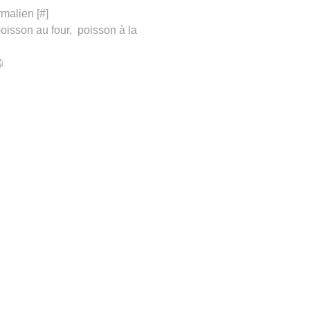
malien [
#
]
oisson au four
,
poisson à la