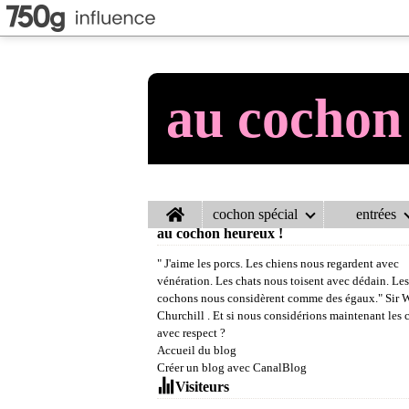
au cochon
Home
cochon spécial
entrées
au cochon heureux !
" J'aime les porcs. Les chiens nous regardent avec
vénération. Les chats nous toisent avec dédain. Les
cochons nous considèrent comme des égaux." Sir 
Churchill . Et si nous considérions maintenant les
avec respect ?
Accueil du blog
Créer un blog avec CanalBlog
Visiteurs