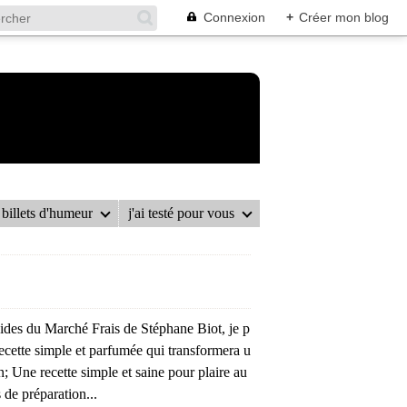
Connexion
+
Créer mon blog
billets d'humeur
j'ai testé pour vous
LE
pides du Marché Frais de Stéphane Biot, je p
ecette simple et parfumée qui transformera u
in; Une recette simple et saine pour plaire au
de préparation...