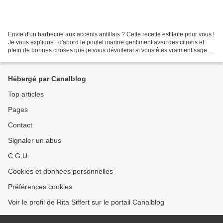
Envie d'un barbecue aux accents antillais ? Cette recette est faite pour vous !
Je vous explique : d'abord le poulet marine gentiment avec des citrons et
plein de bonnes choses que je vous dévoilerai si vous êtes vraiment sages
puis il grille au barbecue...
Hébergé par Canalblog
Top articles
Pages
Contact
Signaler un abus
C.G.U.
Cookies et données personnelles
Préférences cookies
Voir le profil de Rita Siffert sur le portail Canalblog