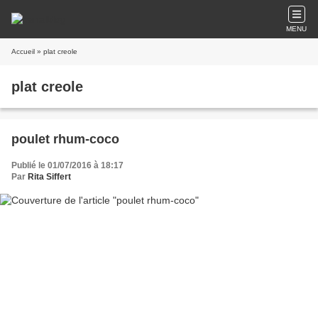
MENU
Accueil
» plat creole
plat creole
poulet rhum-coco
Publié le 01/07/2016 à 18:17
Par
Rita Siffert