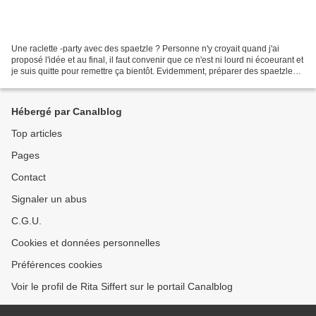
Une raclette -party avec des spaetzle ? Personne n'y croyait quand j'ai
proposé l'idée et au final, il faut convenir que ce n'est ni lourd ni écoeurant et
je suis quitte pour remettre ça bientôt. Evidemment, préparer des spaetzle
maison est un peu de...
Hébergé par Canalblog
Top articles
Pages
Contact
Signaler un abus
C.G.U.
Cookies et données personnelles
Préférences cookies
Voir le profil de Rita Siffert sur le portail Canalblog