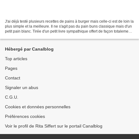
J'ai déjà testé plusieurs recettes de pains à burger mais celle-ci est de loin la
plus simple et la meilleure. Il ne s'agit pas du pain buns classique mais d'un
petit pain blanc. Tirée d'un petit livre sympathique offert de façon totalement
interessée...
Hébergé par Canalblog
Top articles
Pages
Contact
Signaler un abus
C.G.U.
Cookies et données personnelles
Préférences cookies
Voir le profil de Rita Siffert sur le portail Canalblog