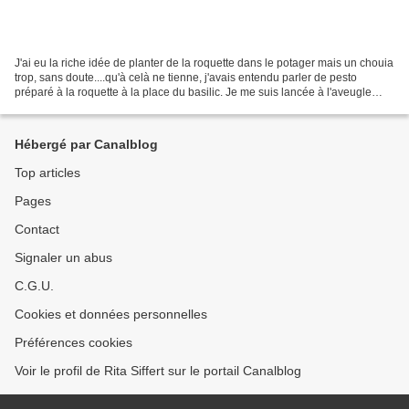
J'ai eu la riche idée de planter de la roquette dans le potager mais un chouia
trop, sans doute....qu'à celà ne tienne, j'avais entendu parler de pesto
préparé à la roquette à la place du basilic. Je me suis lancée à l'aveugle
sans recette mais le résultat...
Hébergé par Canalblog
Top articles
Pages
Contact
Signaler un abus
C.G.U.
Cookies et données personnelles
Préférences cookies
Voir le profil de Rita Siffert sur le portail Canalblog