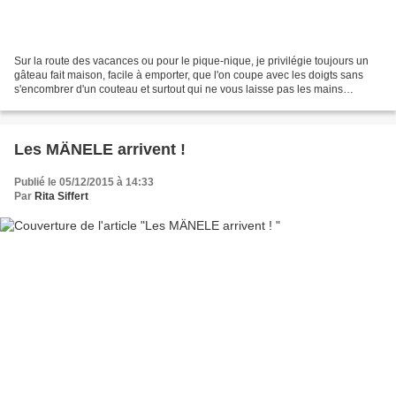
Sur la route des vacances ou pour le pique-nique, je privilégie toujours un
gâteau fait maison, facile à emporter, que l'on coupe avec les doigts sans
s'encombrer d'un couteau et surtout qui ne vous laisse pas les mains
graisseuses et poisseuses. Cette...
Les MÄNELE arrivent !
Publié le 05/12/2015 à 14:33
Par
Rita Siffert