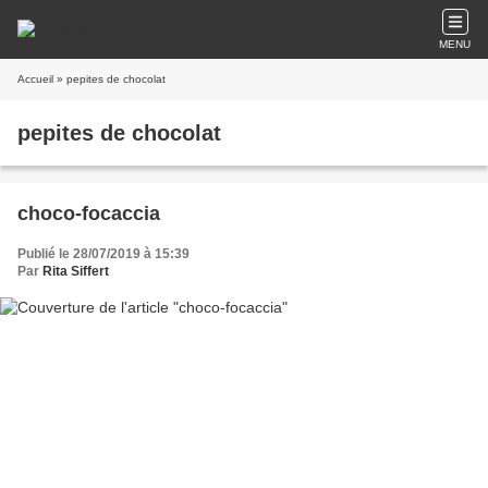
MENU
Accueil
» pepites de chocolat
pepites de chocolat
choco-focaccia
Publié le 28/07/2019 à 15:39
Par
Rita Siffert