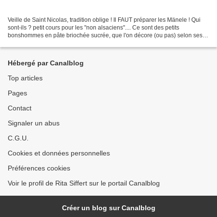
Veille de Saint Nicolas, tradition oblige ! Il FAUT préparer les Mänele ! Qui
sont-ils ? petit cours pour les "non alsaciens".... Ce sont des petits
bonshommes en pâte briochée sucrée, que l'on décore (ou pas) selon ses
envies. Ils peuvent se présenter...
Hébergé par Canalblog
Top articles
Pages
Contact
Signaler un abus
C.G.U.
Cookies et données personnelles
Préférences cookies
Voir le profil de Rita Siffert sur le portail Canalblog
Créer un blog sur Canalblog