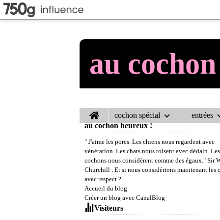
au cochon
Home
cochon spécial
entrées
au cochon heureux !
" J'aime les porcs. Les chiens nous regardent avec
vénération. Les chats nous toisent avec dédain. Les
cochons nous considèrent comme des égaux." Sir 
Churchill . Et si nous considérions maintenant les
avec respect ?
Accueil du blog
Créer un blog avec CanalBlog
Visiteurs