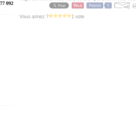
77 092
Repost
0
Vous aimez ?
1 vote