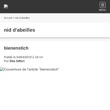
MENU
Accueil
» nid d'abeilles
nid d'abeilles
bienenstich
Publié le 04/04/2019 à 18:14
Par
Rita Siffert