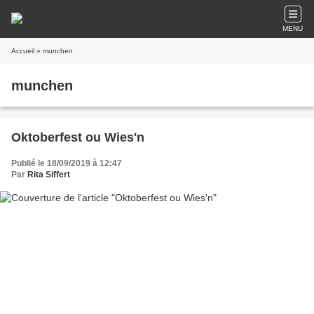
MENU
Accueil
» munchen
munchen
Oktoberfest ou Wies'n
Publié le 18/09/2019 à 12:47
Par
Rita Siffert